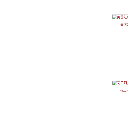
美国
花三