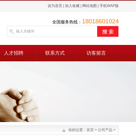
设为首页
|
加入收藏
|
网站地图
|
手机WAP版
18018601024
全国服务热线：
人才招聘
联系方式
访客留言
你的位置：
首页
>
公司产品
>