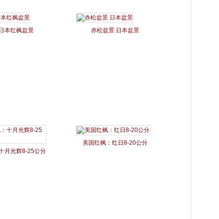
日本红枫盆景
赤松盆景 日本盆景
美国红枫：红日8-20公分
月光辉8-25公分