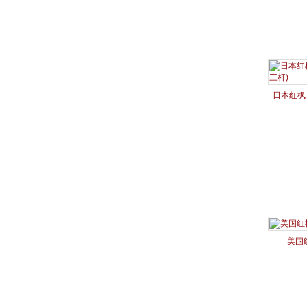
日本红枫 
美国红