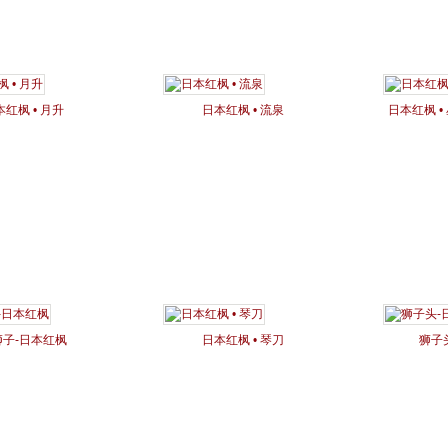
本红枫 • 月升
日本红枫 • 流泉
日本红枫 • 星
狮子-日本红枫
日本红枫 • 琴刀
狮子