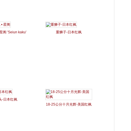
阁 'Seiun kaku'
重狮子-日本红枫
头-日本红枫
18-25公分十月光辉-美国红枫