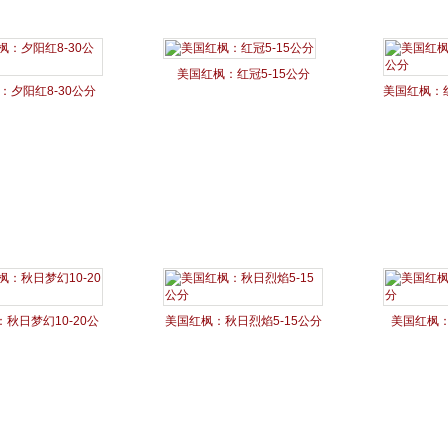
美国红枫：红冠5-15公分
：夕阳红8-30公分
美国红枫：红
秋日梦幻10-20公
美国红枫：秋日烈焰5-15公分
美国红枫：
分