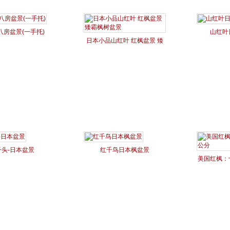
八房盆景(一手托)
山红叶
日本小品山红叶 红枫盆景 矮
霸枫树盆景
子头-日本盆景
红千鸟日本枫盆景
美国红枫：十
1