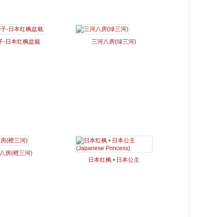
子-日本红枫盆栽
三河八房(绿三河)
八房(橙三河)
日本红枫 • 日本公主
(Japanese Princess)