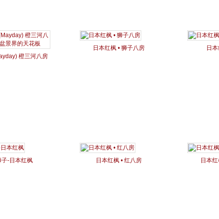
日本红枫 • 狮子八房
日本
ayday) 橙三河八房
 盆景界的天花板
狮子-日本红枫
日本红枫 • 红八房
日本红