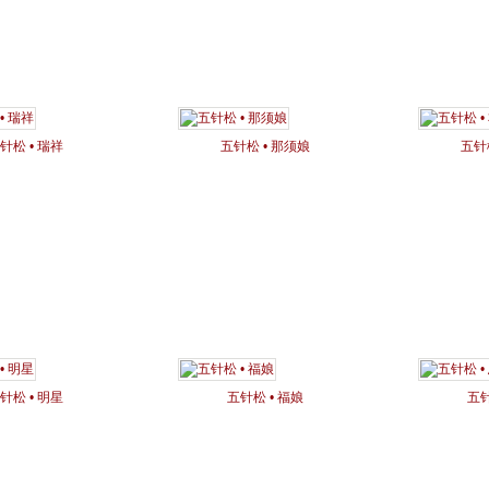
针松 • 瑞祥
五针松 • 那须娘
五针
针松 • 明星
五针松 • 福娘
五针