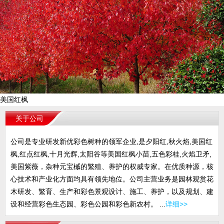
美国红枫
关于公司
公司是专业研发新优彩色树种的领军企业,是夕阳红,秋火焰,美国红
枫,红点红枫,十月光辉,太阳谷等美国红枫小苗,五色彩桂,火焰卫矛,
美国紫薇，杂种元宝槭的繁殖、养护的权威专家。在优质种源，核
心技术和产业化方面均具有领先地位。公司主营业务是园林观赏花
木研发、繁育、生产和彩色景观设计、施工、养护，以及规划、建
设和经营彩色生态园、彩色公园和彩色新农村。 ...
详细>>