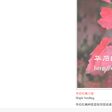
华石红枫小苗
Maple Seedling
华石红枫种苗是组培苗或者组