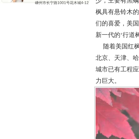
少，主要有黑
嵊州市长宁路1001号花木城4-12
枫具有悬铃木的
们的喜爱，美国
新一代的‘行道
随着美国红
北京、天津、
城市已有工程
力巨大。