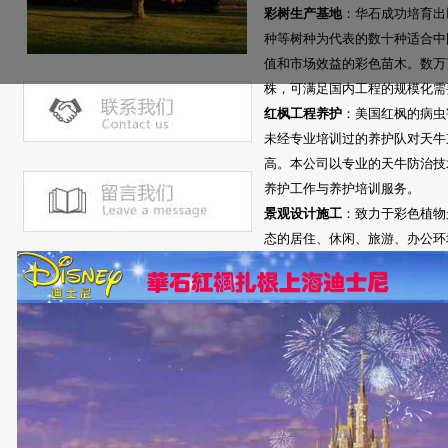
彩树生产基地
：华石成功培育出
种等树种为代表的数十种适合中
值和市场效益的彩色苗木。数万亩
株，可满足国内工程的规模化需
红枫工程养护
：美国红枫的病虫
未经专业培训过的养护队对天牛
高。本公司以专业的天牛防治技
养护工作与养护培训服务。
景观设计施工
：致力于彩色植物
态的居住、休闲、旅游、办公环