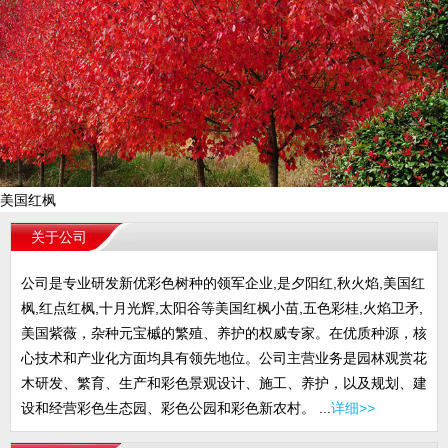
美国红枫
关于公司
公司是专业研发新优彩色树种的领军企业,是夕阳红,秋火焰,美国红
枫,红点红枫,十月光辉,太阳谷等美国红枫小苗,五色彩桂,火焰卫矛,
美国紫薇，杂种元宝槭的繁殖、养护的权威专家。在优质种源，核
心技术和产业化方面均具有领先地位。公司主营业务是园林观赏花
木研发、繁育、生产和彩色景观设计、施工、养护，以及规划、建
设和经营彩色生态园、彩色公园和彩色新农村。 ...
详细>>